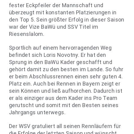
fester Eckpfeiler der Mannschaft und
überzeugt mit konstanten Platzierungen in
den Top 5. Sein größter Erfolg in dieser Saison
war der Vize BaWü und SSV Titel im
Riesenslalom.
Sportlich auf einem hervorragenden Weg
befindet sich Loris Novotny. Er hat den
Sprung in den BaWü Kader geschafft und
gehört damit zu den besten im Lande. So fuhr
er beim Abschlussrennen einen sehr guten 4.
Platz ein. Auch bei Rennen in Bayern zeigt er
sein Können und ließ aufhorchen. Dadurch ist
er als einziger aus dem Kader ins Pro Team
gerutscht und somit mit den Besten seines
Jahrgangs unterwegs.
Der WSV gratuliert all seinen Rennläufern für
die Erfolge der letzten Saison und wünscht