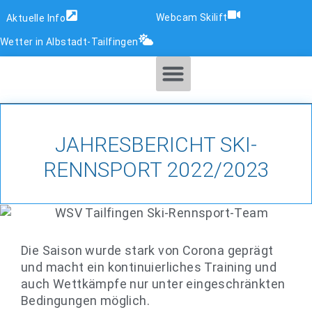
Webcam Skilift
Aktuelle Info
Wetter in Albstadt-Tailfingen
SKI- & SNOWBOARDSCHULE
JAHRESBERICHT SKI-
RENNSPORT 2022/2023
Die Saison wurde stark von Corona geprägt
und macht ein kontinuierliches Training und
auch Wettkämpfe nur unter eingeschränkten
Bedingungen möglich.