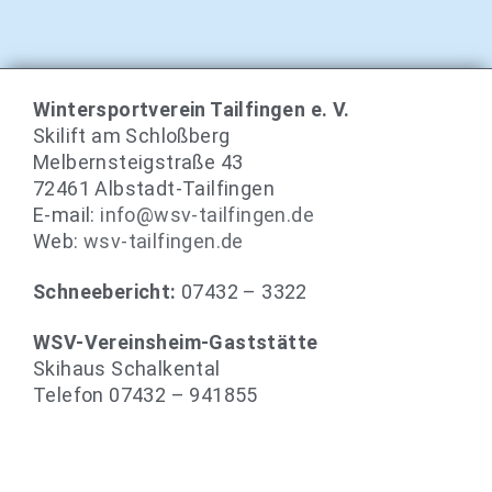
Wintersportverein Tailfingen e. V.
Skilift am Schloßberg
Melbernsteigstraße 43
72461 Albstadt-Tailfingen
E-mail:
info@wsv-tailfingen.de
Web:
wsv-tailfingen.de
Schneebericht:
07432 – 3322
WSV-Vereinsheim-Gaststätte
Skihaus Schalkental
Telefon 07432 – 941855