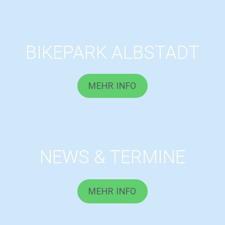
BIKEPARK ALBSTADT
MEHR INFO
NEWS & TERMINE
MEHR INFO