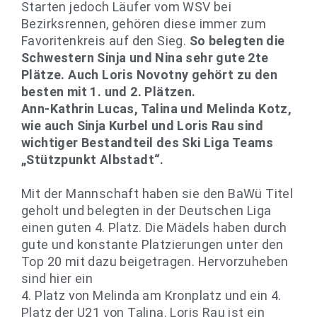
Starten jedoch Läufer vom WSV bei
Bezirksrennen, gehören diese immer zum
Favoritenkreis auf den Sieg.
So belegten die
Schwestern Sinja und Nina sehr gute 2te
Plätze. Auch Loris Novotny gehört zu den
besten mit 1. und 2. Plätzen.
Ann-Kathrin Lucas, Talina und Melinda Kotz,
wie auch Sinja Kurbel und Loris Rau sind
wichtiger Bestandteil des Ski Liga Teams
„Stützpunkt Albstadt“.
Mit der Mannschaft haben sie den BaWü Titel
geholt und belegten in der Deutschen Liga
einen guten 4. Platz. Die Mädels haben durch
gute und konstante Platzierungen unter den
Top 20 mit dazu beigetragen. Hervorzuheben
sind hier ein
4. Platz von Melinda am Kronplatz und ein 4.
Platz der U21 von Talina. Loris Rau ist ein