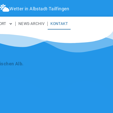
Wetter in Albstadt-Tailfingen
ORT
NEWS-ARCHIV
KONTAKT
ischen Alb.