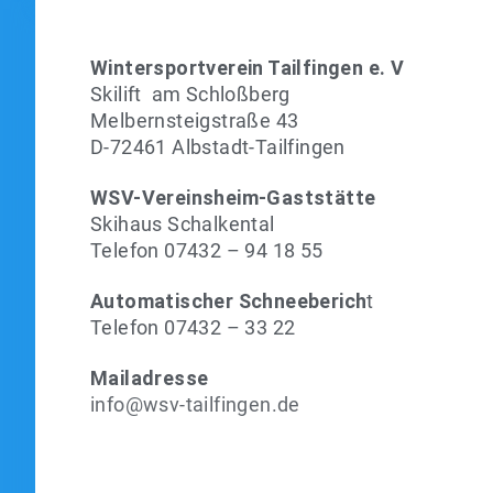
Wintersportverein Tailfingen e. V
Skilift am Schloßberg
Melbernsteigstraße 43
D-72461 Albstadt-Tailfingen
WSV-Vereinsheim-Gaststätte
Skihaus Schalkental
Telefon 07432 – 94 18 55
Automatischer Schneeberich
t
Telefon 07432 – 33 22
Mailadresse
info@wsv-tailfingen.de