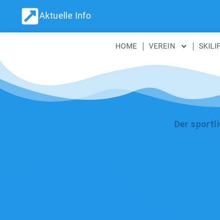
Aktuelle Info
HOME
VEREIN
SKILI
Der sportl