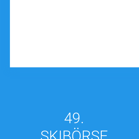
49.
SKIBÖRSE