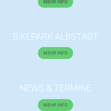
MEHR INFO
BIKEPARK ALBSTADT
MEHR INFO
NEWS & TERMINE
MEHR INFO