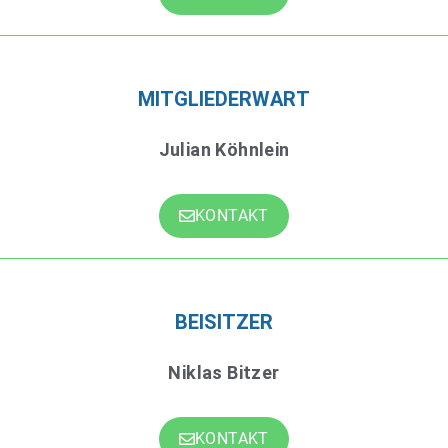
MITGLIEDERWART
Julian Köhnlein
KONTAKT
BEISITZER
Niklas Bitzer
KONTAKT