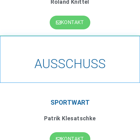
Roland Knittel
KONTAKT
AUSSCHUSS
SPORTWART
Patrik Klesatschke
KONTAKT