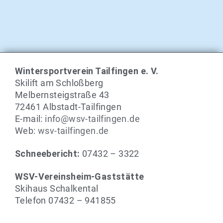
Wintersportverein Tailfingen e. V.
Skilift am Schloßberg
Melbernsteigstraße 43
72461 Albstadt-Tailfingen
E-mail:
info@wsv-tailfingen.de
Web:
wsv-tailfingen.de
Schneebericht:
07432 – 3322
WSV-Vereinsheim-Gaststätte
Skihaus Schalkental
Telefon 07432 – 941855