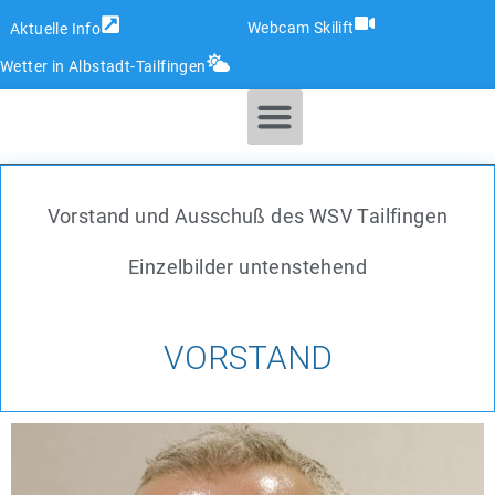
Webcam Skilift
Aktuelle Info
Wetter in Albstadt-Tailfingen
SKI- & SNOWBOARDSCHULE
Vorstand und Ausschuß des WSV Tailfingen
Einzelbilder untenstehend
VORSTAND