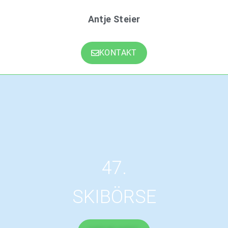
Antje Steier
KONTAKT
47.
SKIBÖRSE