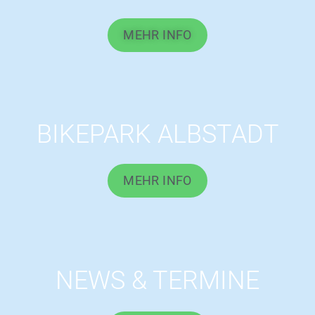
MEHR INFO
BIKEPARK ALBSTADT
MEHR INFO
NEWS & TERMINE