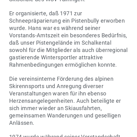
Er organisierte, daß 1971 zur
Schneepräparierung ein Pistenbully erworben
wurde. Hans war es während seiner
Vorstands-Amtszeit ein besonderes Bedürfnis,
daß unser Pistengelände im Schalkental
sowohl für die Mitglieder als auch überregional
gastierende Wintersportler attraktive
Rahmenbedingungen ermöglichen konnte.
Die vereinsinterne Förderung des alpinen
Skirennsports und Anregung diverser
Veranstaltungen waren für ihn ebenso
Herzensangelegenheiten. Auch beteiligte er
sich immer wieder an Skiausfahrten,
gemeinsamen Wanderungen und geselligen
Anlässen.
1974 wurde während seiner Vorstandschaft