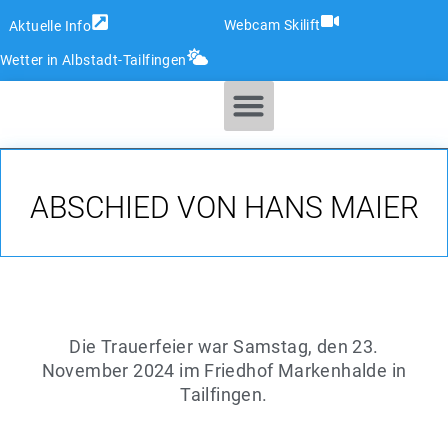
Webcam Skilift
Aktuelle Info
Wetter in Albstadt-Tailfingen
SKI- & SNOWBOARDSCHULE
ABSCHIED VON HANS MAIER
Die Trauerfeier war Samstag, den 23.
November 2024 im Friedhof Markenhalde in
Tailfingen.