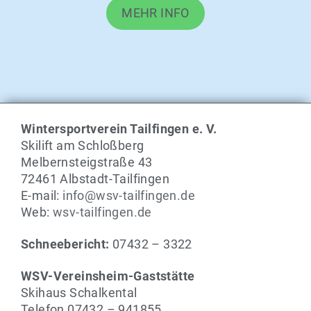
MEHR INFO
Wintersportverein Tailfingen e. V.
Skilift am Schloßberg
Melbernsteigstraße 43
72461 Albstadt-Tailfingen
E-mail:
info@wsv-tailfingen.de
Web:
wsv-tailfingen.de
Schneebericht:
07432 – 3322
WSV-Vereinsheim-Gaststätte
Skihaus Schalkental
Telefon 07432 – 941855