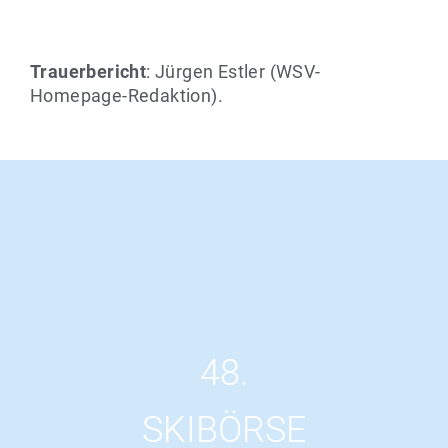
Trauerbericht
: Jürgen Estler (WSV-
Homepage-Redaktion).
48.
SKIBÖRSE