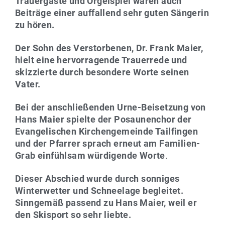
Trauergäste und Orgelspiel waren auch
Beiträge einer auffallend sehr guten Sängerin
zu hören.
Der Sohn des Verstorbenen, Dr. Frank Maier,
hielt eine hervorragende Trauerrede und
skizzierte durch besondere Worte seinen
Vater.
Bei der anschließenden Urne-Beisetzung von
Hans Maier spielte der Posaunenchor der
Evangelischen Kirchengemeinde Tailfingen
und der Pfarrer sprach erneut am Familien-
Grab einfühlsam würdigende Worte
.
Dieser Abschied wurde durch sonniges
Winterwetter und Schneelage begleitet.
Sinngemäß passend zu Hans Maier, weil er
den Skisport so sehr liebte.